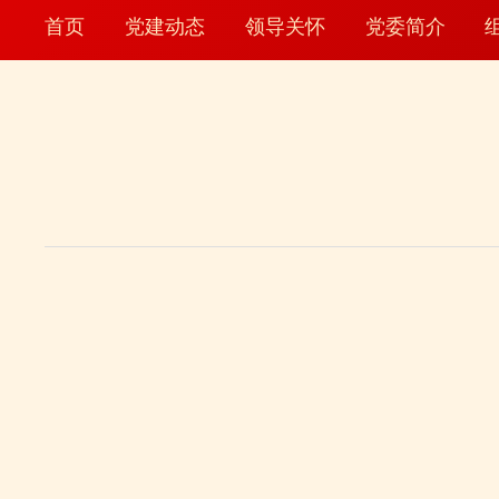
首页
党建动态
领导关怀
党委简介