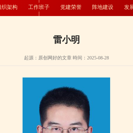
组织架构
工作班子
党建荣誉
阵地建设
发
雷小明
起源：原创网好的文章 時间：2025-08-28