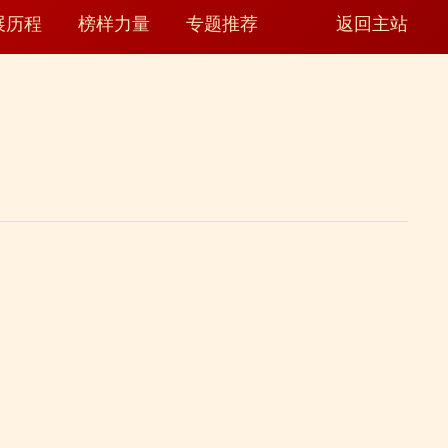
展历程
榜样力量
专题推荐
返回主站