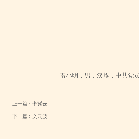
雷小明
，男，汉族，
中共党
上一篇：
李冀云
下一篇：
文云波