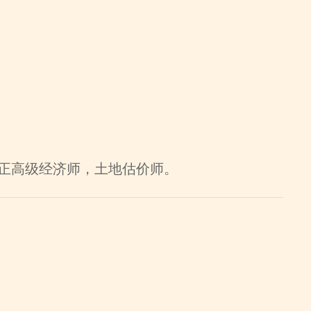
正高级经济师，土地估价师
。