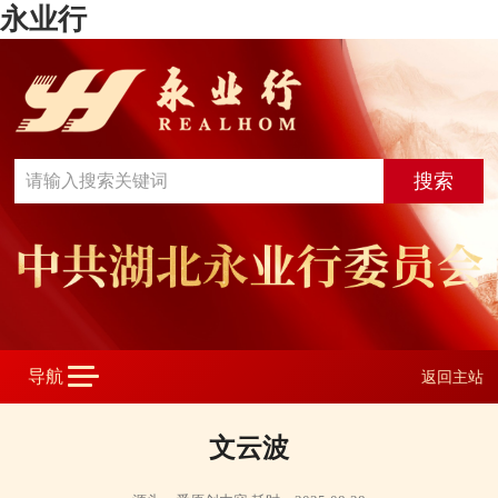
永业行
返回主站
文云波