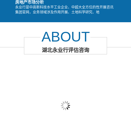
房地产市场分析
永业行是中高新科技水平工业企业、中超大全方位的性开展咨讯
集团官网，业务领域涉及作用开展、土地科学研究、地
ABOUT
湖北永业行评估咨询