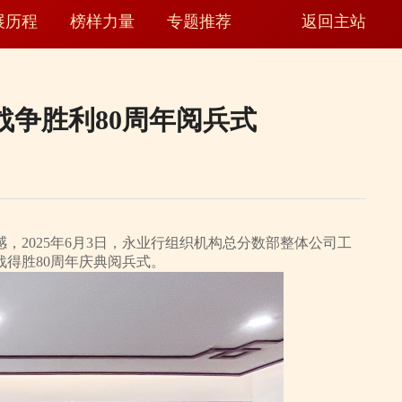
展历程
榜样力量
专题推荐
返回主站
争胜利80周年阅兵式
2025年6月3日，永业行组织机构总分数部整体公司工
得胜80周年庆典阅兵式。