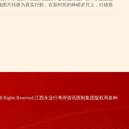
涵图片转换为真实行動，在新时间的峥嵘岁月上，行稳致
17 All Rights Reserved.江西永业行考评咨讯限制集团版权局各种