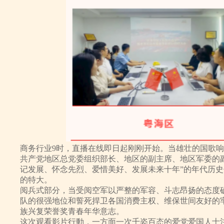
商务行业9时，直播在线即日起刚刚开始。当雄壮的国歌
共产党地区总党委组织部长、地区的副主席、地区军委的
记发展、怀念先烈、爱惜美好、发展未来十年”的年代历
的特大。
阅兵式部分，当受阅空军以严整的军容、斗志昂扬的态度
队的很强地位和誓死捍卫各国消费主权、维保世间友好的
族兴复荣誉奖青春年华意志。
这次观看影片行動，一方面一次千姿百态的爱党爱国人士