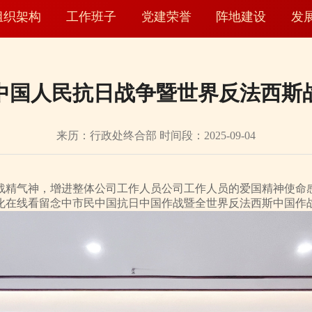
组织架构
工作班子
党建荣誉
阵地建设
发
中国人民抗日战争暨世界反法西斯战
来历：行政处终合部 时间段：2025-09-04
精气神，增进整体公司工作人员公司工作人员的爱国精神使命感，
化在线看留念中市民中国抗日中国作战暨全世界反法西斯中国作战