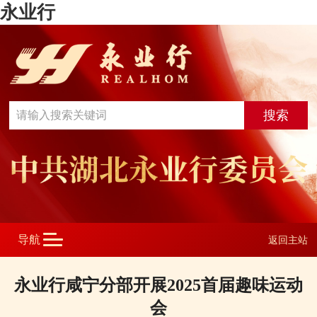
永业行
返回主站
永业行咸宁分部开展2025首届趣味运动
会