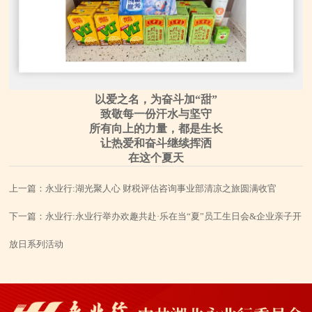
以爱之名，为奋斗加“甜”
致敬每一份汗水与坚守
所有向上的力量，都是生长
让热爱和奋斗继续挥洒
在这个夏天
上一篇：
永业行:湖光聚人心 财税评估咨询事业部清凉之旅圆满收官
下一篇：
永业行:永业行举办欢趣共赴·乐在当“夏”员工生日会&企业亲子开
放日系列活动