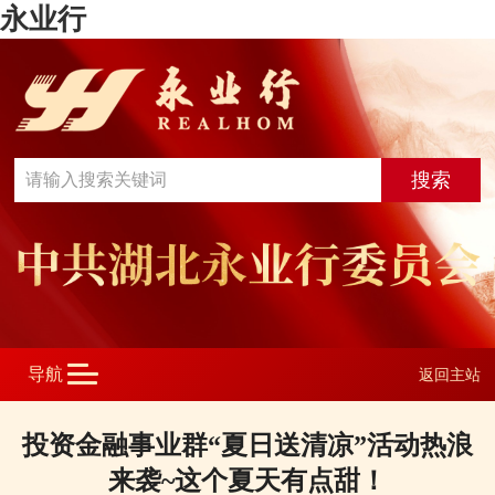
永业行
返回主站
投资金融事业群“夏日送清凉”活动热浪
来袭~这个夏天有点甜！