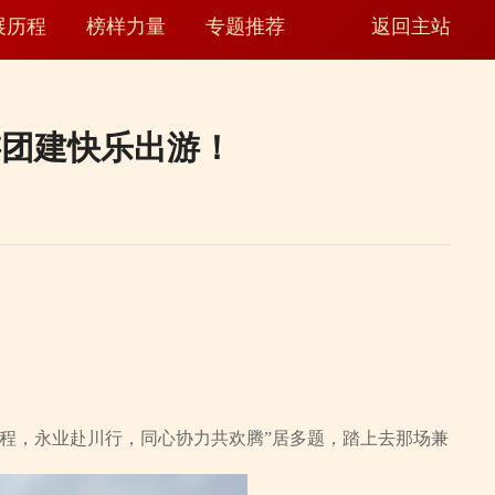
展历程
榜样力量
专题推荐
返回主站
游团建快乐出游！
征程，永业赴川行，同心协力共欢腾”居多题，踏上去那场兼