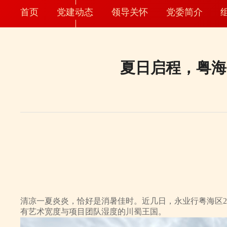
首页
党建动态
领导关怀
党委简介
夏日启程，粤海
清凉一夏炎炎，恰好是消暑佳时。近几日，永业行粤海区2
有艺术宽度与项目团队湿度的川蜀王国。