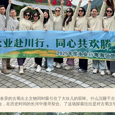
态各异的古蜀出土文物同时吸引住了大伙儿的双眸。什么沉睡千
会，在历史时间的长河中搜寻契合。了这场探索往往是对古蜀文