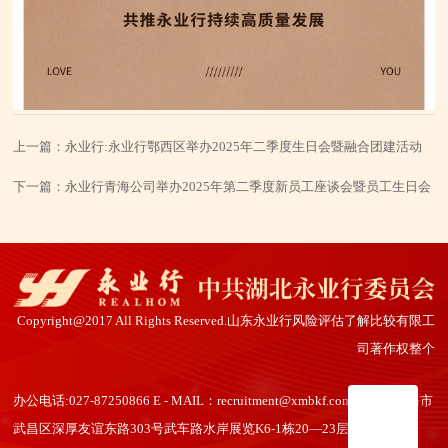
上一篇：
永业行:永业行鄂西区举办2025年二季度生日会暨融合团建活动
下一篇：
永业行青海公司举办2025年第二季度新员工座谈会暨员工生日会
Copyright@2017 All Rights Reserved.山东永业行风险评估了解比较有限工
司著作权整个
办公电话:027-87250866 E - MAIL：recruitment@xmbkf.com 网址：上海市
武昌区深厚友谊东路303号武车路水岸展览K6-1栋20—23层