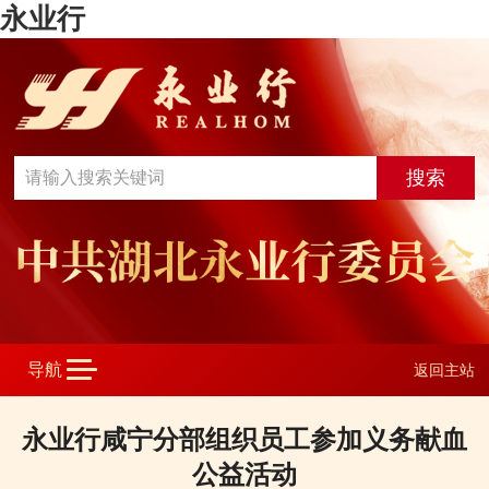
永业行
返回主站
永业行咸宁分部组织员工参加义务献血
公益活动