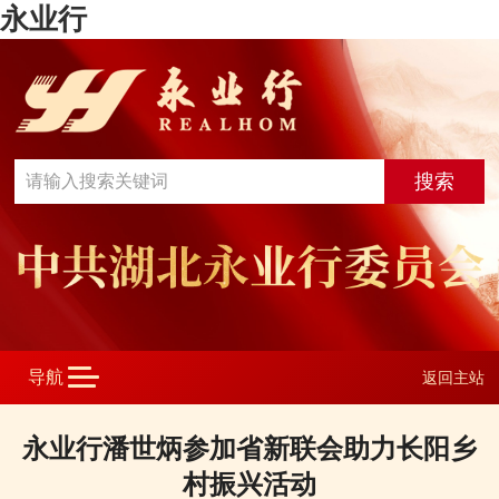
永业行
返回主站
永业行潘世炳参加省新联会助力长阳乡
村振兴活动