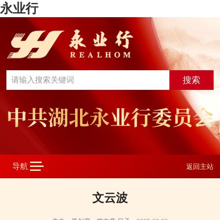
永业行
返回主站
文云波