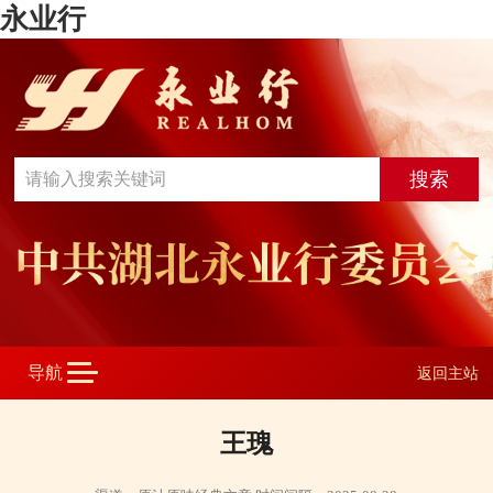
永业行
返回主站
王瑰