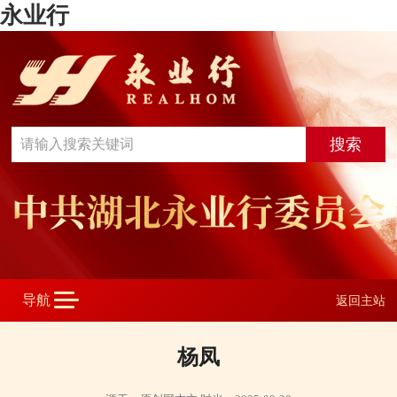
永业行
返回主站
杨凤